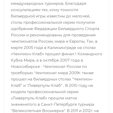
международных турниров. Благодаря
консультациям тех, кому тонкости
бильярдной игры известны до мелочей,
столы профессиональной серии получили
одобрение Федерации Бильярдного Спорта
России и рекомендованы для проведения
чемпионатов России, мира и Европы. Так, в
марте 2005 года в Калининграде на столах
«Чемпион-Клаб» прошел финал I Командного
Кубка Мира, а в октябре 2007 года в
Новосибирске - Чемпионат России по
троеборью. Чемпионат мира 2009г. также
прошел на бильярдных столах "Чемпион-
Клаб" и "Ливерпуль-Клаб" . В 2010 году на
модели профессиональной серии
«Ливерпуль-Клаб» прошли матчи
знаменитого в Санкт-Петербурге турнира
"Великолепная Восьмерка". В 2011 и 2012г. на