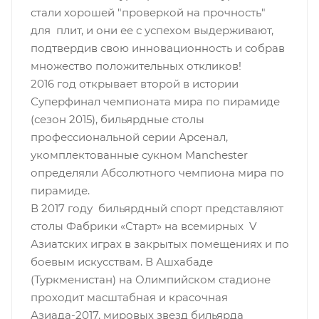
стали хорошей "проверкой на прочность"
для плит, и они ее с успехом выдерживают,
подтвердив свою инновационность и собрав
множество положительных откликов!
2016 год открывает второй в истории
Суперфинал чемпионата мира по пирамиде
(сезон 2015), бильярдные столы
профессиональной серии Арсенал,
укомплектованные сукном Manchester
определяли Абсолютного чемпиона мира по
пирамиде.
В 2017 году бильярдный спорт представляют
столы Фабрики «Старт» на всемирных V
Азиатских играх в закрытых помещениях и по
боевым искусствам. В Ашхабаде
(Туркменистан) на Олимпийском стадионе
проходит масштабная и красочная
Азиада-2017, мировых звезд бильярда