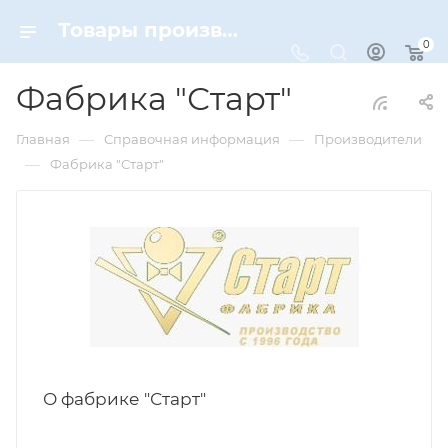
Товары производителя Фабрика "Старт" | бренды Dynamic-Sport
0
Фабрика "Старт"
—
—
Главная
Справочная информация
Производители
—
Фабрика "Старт"
О фабрике "Старт"