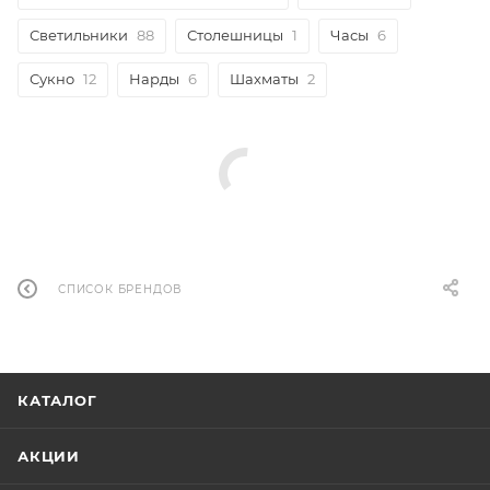
Светильники
88
Столешницы
1
Часы
6
Сукно
12
Нарды
6
Шахматы
2
СПИСОК БРЕНДОВ
КАТАЛОГ
АКЦИИ