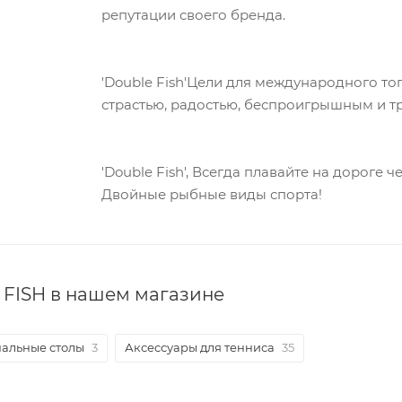
репутации своего бренда.
'Double Fish'Цели для международного то
страстью, радостью, беспроигрышным и т
'Double Fish', Всегда плавайте на дороге 
Двойные рыбные виды спорта!
FISH в нашем магазине
альные столы
3
Аксессуары для тенниса
35