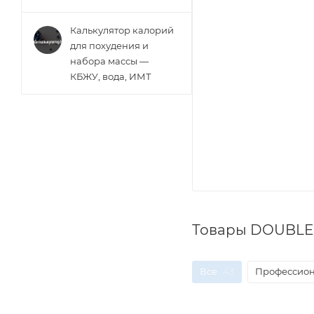
Калькулятор калорий
для похудения и
набора массы —
КБЖУ, вода, ИМТ
Товары DOUBLE 
Все
43
Профессион