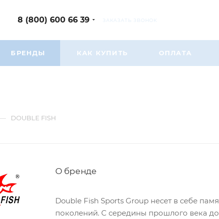
8 (800) 600 66 39
ЗАКАЗАТЬ ЗВОНОК
БРЕНДЫ
КАК КУПИТЬ
ОПЛАТА
—
DOUBLE FISH
О бренде
Double Fish Sports Group несет в себе па
поколений. С середины прошлого века до