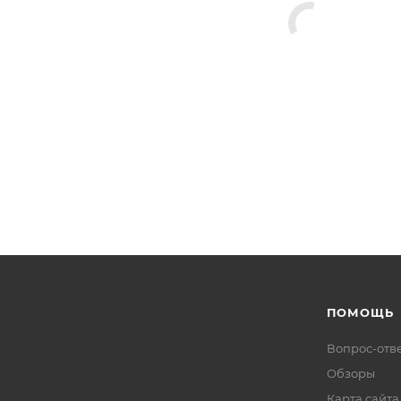
ПОМОЩЬ
Вопрос-отв
Обзоры
Карта сайта