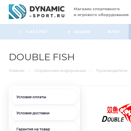
Магазин
спортивного
и игрового оборудования
КАТАЛОГ
АКЦИИ
БЛОГ
DOUBLE FISH
—
—
Главная
Справочная информация
Производители
Условия оплаты
Условия доставки
Гарантия на товар