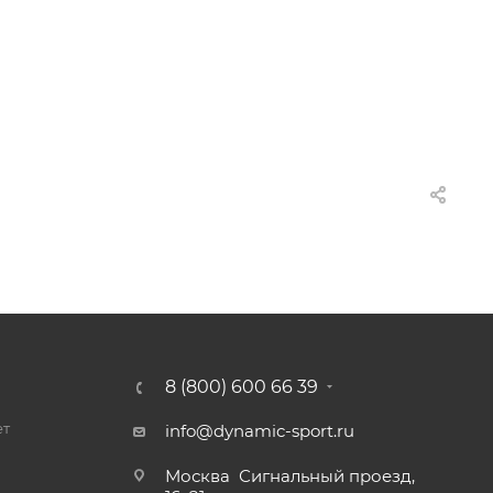
8 (800) 600 66 39
ет
info@dynamic-sport.ru
Москва
Сигнальный проезд,