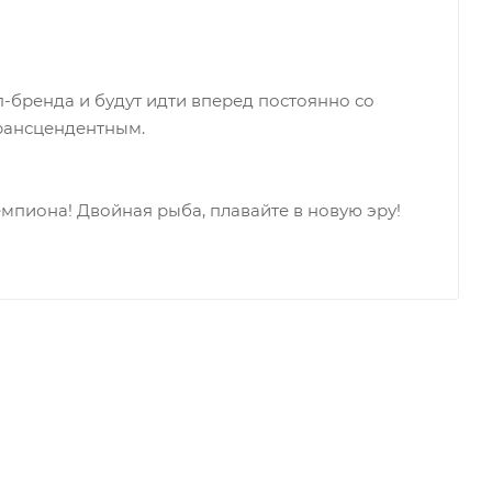
п-бренда и будут идти вперед постоянно со
рансцендентным.
чемпиона! Двойная рыба, плавайте в новую эру!