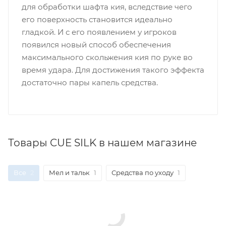
для обработки шафта кия, вследствие чего
его поверхность становится идеально
гладкой. И с его появлением у игроков
появился новый способ обеспечения
максимального скольжения кия по руке во
время удара. Для достижения такого эффекта
достаточно пары капель средства.
Товары CUE SILK в нашем магазине
Все
2
Мел и тальк
1
Средства по уходу
1