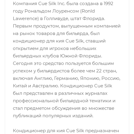
Компания Cue Silk Inc. была создана в 1992
году Рональдом Лоуренсом (Ronld
Lawerence) в Голливуде, штат Флорида.
Первым продуктом, выпущенным компанией
на рынок товаров для бильярда, был
кондиционер для кия Cue Silk, ставший
открытием для игроков небольших
бильярдных клубов Южной Флориды.
Сегодня это средство пользуется большим
успехом у бильярдистов более чем 22 стран,
включая Англию, Германию, Японию, Россию,
Китай и Австралию. Кондиционер Cue Silk
был представлен в различных журналах
профессиональной бильярдной тематики и
стал предметом обсуждения во множестве
публикаций популярных изданий.
Кондиционер для кия Cue Silk предназначен