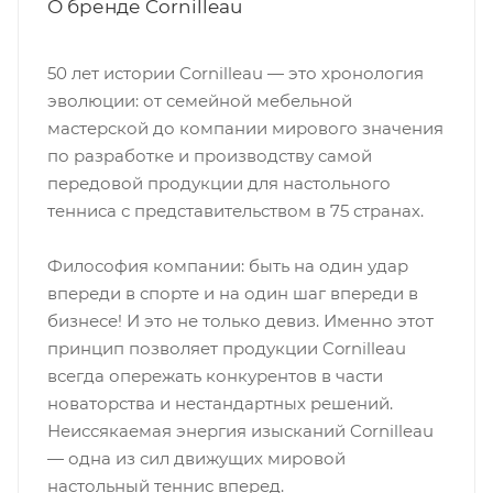
О бренде Cornilleau
50 лет истории Cornilleau — это хронология
эволюции: от семейной мебельной
мастерской до компании мирового значения
по разработке и производству самой
передовой продукции для настольного
тенниса с представительством в 75 странах.
Философия компании: быть на один удар
впереди в спорте и на один шаг впереди в
бизнесе! И это не только девиз. Именно этот
принцип позволяет продукции Cornilleau
всегда опережать конкурентов в части
новаторства и нестандартных решений.
Неиссякаемая энергия изысканий Cornilleau
— одна из сил движущих мировой
настольный теннис вперед.