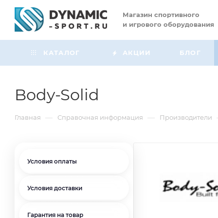
Магазин
спортивного
и игрового оборудования
КАТАЛОГ
АКЦИИ
БЛОГ
Body-Solid
—
—
Главная
Справочная информация
Производители
Условия оплаты
Условия доставки
Гарантия на товар