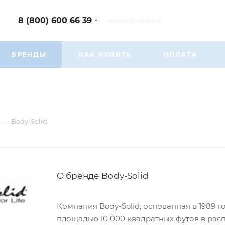
8 (800) 600 66 39
ЗАКАЗАТЬ ЗВОНОК
БРЕНДЫ
КАК КУПИТЬ
ОПЛАТА
—
Body-Solid
О бренде Body-Solid
Компания Body-Solid, основанная в 1989 г
площадью 10 000 квадратных футов в ра