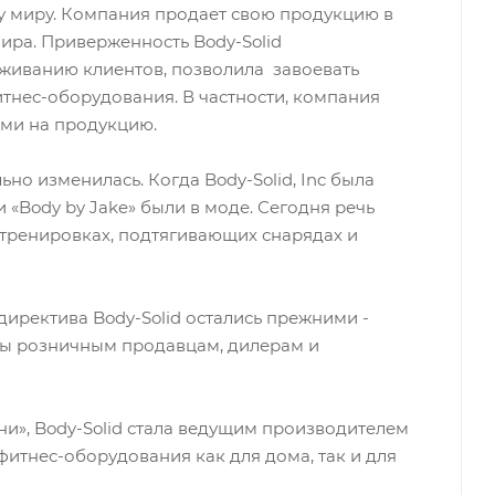
у миру. Компания продает свою продукцию в
мира. Приверженность Body-Solid
уживанию клиентов, позволила завоевать
тнес-оборудования. В частности, компания
ми на продукцию.
ьно изменилась. Когда Body-Solid, Inc была
и «Body by Jake» были в моде. Сегодня речь
тренировках, подтягивающих снарядах и
директива Body-Solid остались прежними -
ты розничным продавцам, дилерам и
ни», Body-Solid стала ведущим производителем
итнес-оборудования как для дома, так и для