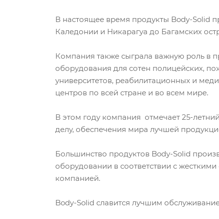
В настоящее время продукты Body-Solid п
Каледонии и Никарагуа до Багамских остр
Компания также сыграла важную роль в п
оборудования для сотен полицейских, по
университетов, реабилитационных и мед
центров по всей стране и во всем мире.
В этом году компания отмечает 25-летний
делу, обеспечения мира лучшей продукци
Большинство продуктов Body-Solid произ
оборудовании в соответствии с жестким
компанией.
Body-Solid славится лучшим обслуживание