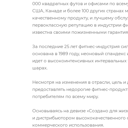
000 квадратных футов и офисами по всем
США, Канаде и более 100 других странах 
качественному продукту, и лучшему обсл
первоклассную репутацию в индустрии фи
известна своими пожизненными гарантия
За последние 25 лет фитнес-индустрия сил
основана в 1989 году, неоновый спандекс 
идет о высокоинтенсивных интервальных 
шарах.
Несмотря на изменения в отрасли, цель и 
предоставлять недорогие фитнес-продук
потребителям по всему миру.
Основываясь на девизе «Создано для жиз
и дистрибьютором высококачественного ф
коммерческого использования.