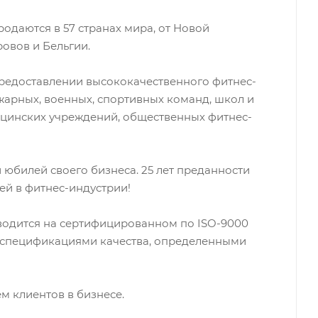
родаются в 57 странах мира, от Новой
овов и Бельгии.
редоставлении высококачественного фитнес-
жарных, военных, спортивных команд, школ и
ицинских учреждений, общественных фитнес-
 юбилей своего бизнеса. 25 лет преданности
ей в фитнес-индустрии!
водится на сертифицированном по ISO-9000
и спецификациями качества, определенными
м клиентов в бизнесе.