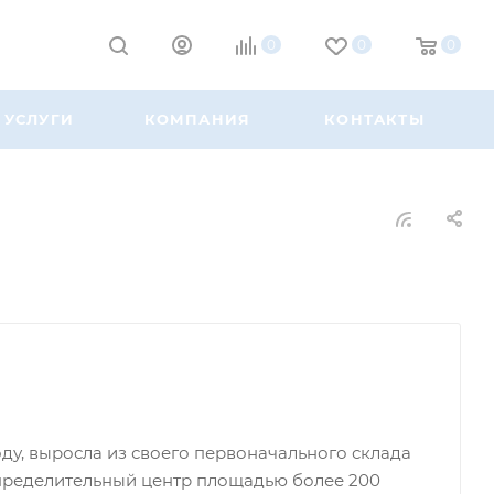
0
0
0
УСЛУГИ
КОМПАНИЯ
КОНТАКТЫ
оду, выросла из своего первоначального склада
спределительный центр площадью более 200