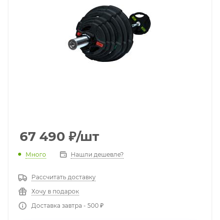
67 490
₽
/шт
Много
Нашли дешевле?
Рассчитать доставку
Хочу в подарок
Доставка завтра - 500 ₽