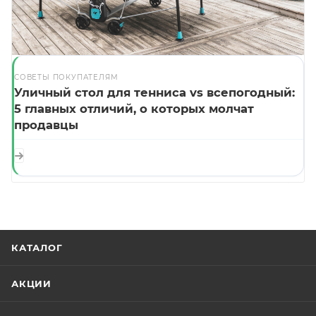
СОВЕТЫ ПОКУПАТЕЛЯМ
Уличный стол для тенниса vs всепогодный:
5 главных отличий, о которых молчат
продавцы
КАТАЛОГ
АКЦИИ