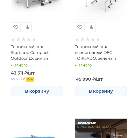
Теннисный стол
Теннисный стол
StartLine Compact
всепогодный DFC
Outdoor LX синий
TORNADO, зеленый
Много
Много
43 311
₽
/шт
45 990
₽
/шт
45 590
₽
-
5
%
В корзину
В корзину