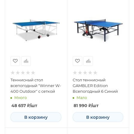
Теннисный стол
Стол теннисный
всепогодный "Winner W-
GAMBLER Edition
400 Outdoor" с сеткой
Всепогодный 6 Синий
Много
Мало
48 657
₽
/шт
81 990
₽
/шт
В корзину
В корзину