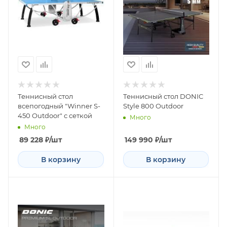
Теннисный стол
Теннисный стол DONIC
всепогодный "Winner S-
Style 800 Outdoor
450 Outdoor" с сеткой
Много
Много
89 228
₽
/шт
149 990
₽
/шт
В корзину
В корзину