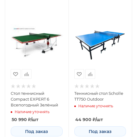
Стол теннисный
Теннисный стол Scholle
Compact EXPERT 6
TT750 Outdoor
Всепогодный Зелёный
Наличие уточнять
Наличие уточнять
50 990
₽
/шт
44 900
₽
/шт
Под заказ
Под заказ