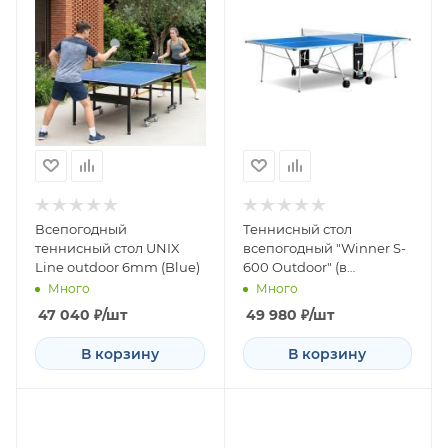
Всепогодный
Теннисный стол
теннисный стол UNIX
всепогодный "Winner S-
Line outdoor 6mm (Blue)
600 Outdoor" (в
комплекте сетка, 2
Много
Много
ракетки, 3 шарика)
47 040
₽
/шт
49 980
₽
/шт
В корзину
В корзину