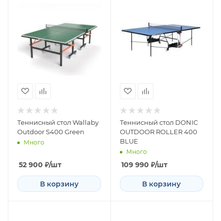
Теннисный стол Wallaby
Теннисный стол DONIC
Outdoor S400 Green
OUTDOOR ROLLER 400
BLUE
Много
Много
52 900
₽
/шт
109 990
₽
/шт
В корзину
В корзину