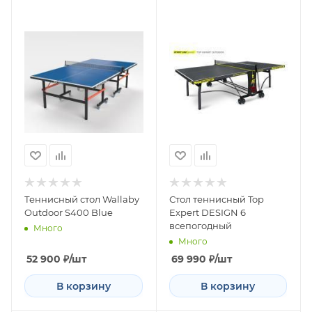
Теннисный стол Wallaby
Стол теннисный Top
Outdoor S400 Blue
Expert DESIGN 6
всепогодный
Много
Много
52 900
₽
/шт
69 990
₽
/шт
В корзину
В корзину