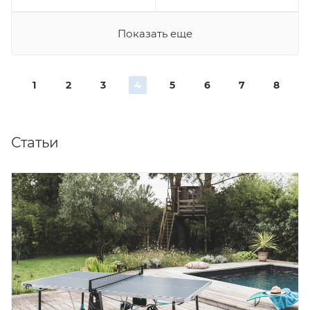
Показать еще
1
2
3
4
5
6
7
8
Статьи