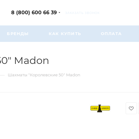
8 (800) 600 66 39
ЗАКАЗАТЬ ЗВОНОК
БРЕНДЫ
КАК КУПИТЬ
ОПЛАТА
50" Madon
—
Шахматы "Королевские 50" Madon