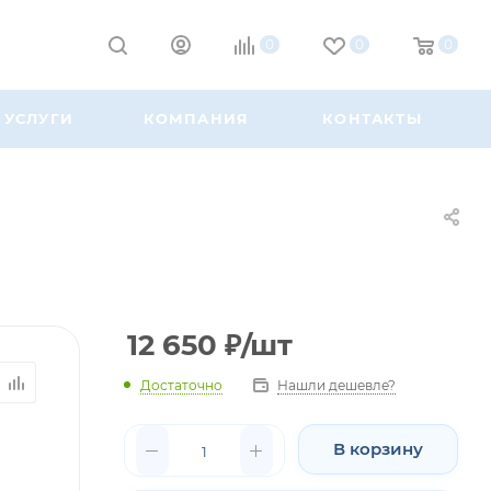
0
0
0
УСЛУГИ
КОМПАНИЯ
КОНТАКТЫ
12 650
₽
/шт
Достаточно
Нашли дешевле?
В корзину