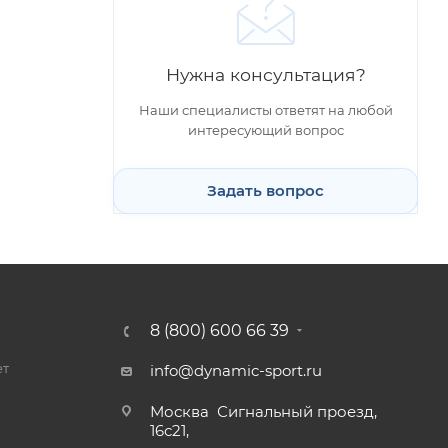
Нужна консультация?
Наши специалисты ответят на любой
интересующий вопрос
Задать вопрос
8 (800) 600 66 39
ет
info@dynamic-sport.ru
Москва
Сигнальный проезд,
16с21,