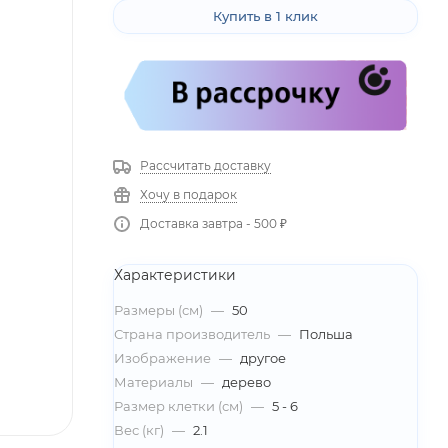
Купить в 1 клик
Рассчитать доставку
Хочу в подарок
Доставка завтра - 500 ₽
Характеристики
Размеры (см)
—
50
Страна производитель
—
Польша
Изображение
—
другое
Материалы
—
дерево
Размер клетки (см)
—
5 - 6
Вес (кг)
—
2.1