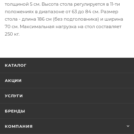
толщиной 5 см. Высота стола регулируется в 11-ти
положениях в диапазоне от 63 до 84 см. Размер
стола - длина 186 см (без подголовника) и ширина
70 см. Максимальная нагрузка на стол составляет
250 кг.
КАТАЛОГ
АКЦИИ
УСЛУГИ
БРЕНДЫ
КОМПАНИЯ