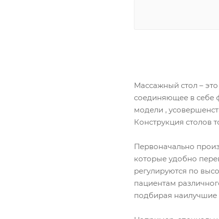
Массажный стол – это
соединяющее в себе 
модели , усовершенс
Конструкция столов т
Первоначально произ
которые удобно перев
регулируются по высо
пациентам различного
подбирая наилучшие 