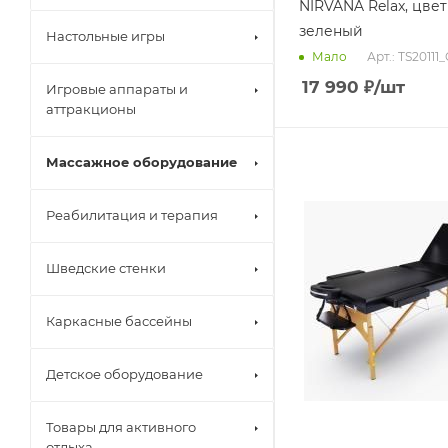
NIRVANA Relax, цвет
зеленый
Настольные игры
Арт.: TS20111_
Мало
17 990
₽
/шт
Игровые аппараты и
аттракционы
Массажное оборудование
Реабилитация и терапия
Шведские стенки
Каркасные бассейны
Детское оборудование
Товары для активного
отдыха