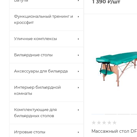
Батуты
1 390
₽
/шт
Функциональный тренинг и
кроссфит
Уличные комплексы
Бильярдные столы
Аксессуары для бильярда
Интерьер бильярдной
комнаты
Комплектующие для
бильярдных столов
Массажный стол D
Игровые столы