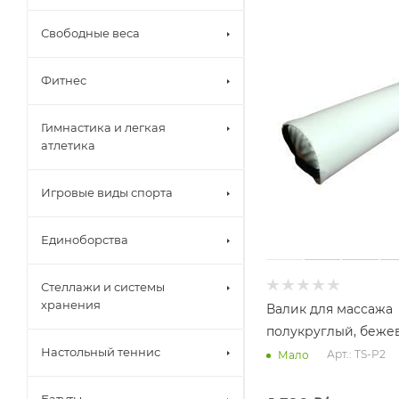
Свободные веса
Фитнес
Гимнастика и легкая
атлетика
Игровые виды спорта
Единоборства
Стеллажи и системы
хранения
Валик для массажа
полукруглый, беже
Настольный теннис
Арт.: TS-P2
Мало