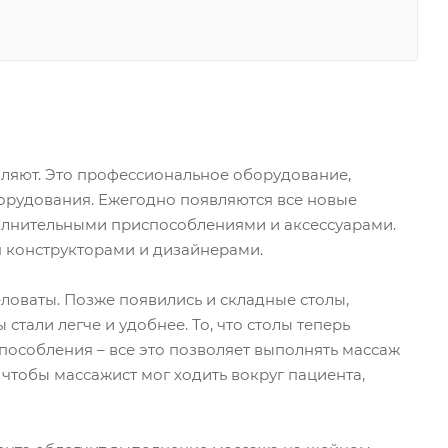
авляют. Это профессиональное оборудование,
орудования. Ежегодно появляются все новые
полнительными приспособлениями и аксессуарами.
я конструкторами и дизайнерами.
оваты. Позже появились и складные столы,
тали легче и удобнее. То, что столы теперь
пособления – все это позволяет выполнять массаж
 чтобы массажист мог ходить вокруг пациента,