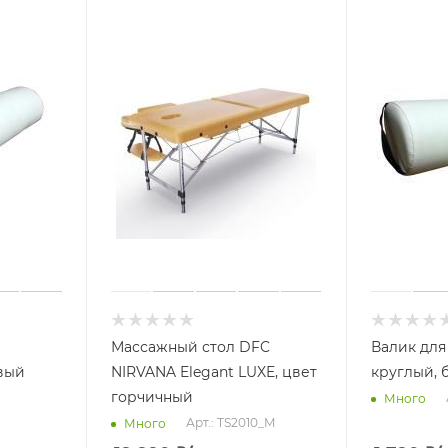
Массажный стол DFC
Валик для
вый
NIRVANA Elegant LUXE, цвет
круглый,
горчичный
Много
Арт.: TS2010_M
Много