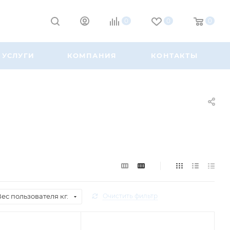
0
0
0
УСЛУГИ
КОМПАНИЯ
КОНТАКТЫ
ес пользователя кг.
Очистить фильтр