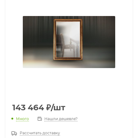
143 464
₽
/шт
Много
Нашли дешевле?
Рассчитать доставку