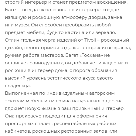
строгий интерьер и станет предметом восхищения.
Багет - всегда эксклюзивен в интерьере, создает
изящную и роскошную атмосферу дворца, замка
или музея. Он способен преобразить любой
предмет мебели, будь то картина или зеркало.
Отличительная черта изделий от Tivoli – роскошный
дизайн, неповторимая отделка, авторская выкраска,
ручная работа мастеров. Багет «Тоскана» не
оставляет равнодушных, он добавляет изящества и
роскоши в интерьер дома, с порога обозначив
высокий уровень эстетического вкуса своего
владельца.
Выполненная по индивидуальным авторским
эскизам мебель из массива натурального дерева
вдохнет новую жизнь в ваш привычный интерьер.
Она прекрасно подходит для оформления
просторных спален, респектабельных рабочих
кабинетов, роскошных ресторанных залов или