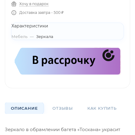
Хочу в подарок
Доставка завтра - 500 ₽
Характеристики
Мебель
—
Зеркала
ОПИСАНИЕ
ОТЗЫВЫ
КАК КУПИТЬ
О
Зеркало в обрамлении багета «Тоскана» украсит