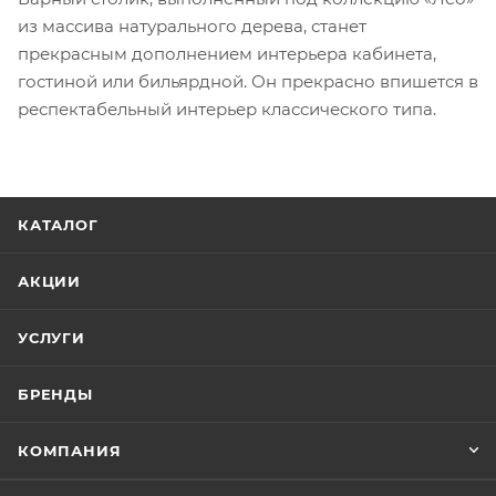
из массива натурального дерева, станет
прекрасным дополнением интерьера кабинета,
гостиной или бильярдной. Он прекрасно впишется в
респектабельный интерьер классического типа.
КАТАЛОГ
АКЦИИ
УСЛУГИ
БРЕНДЫ
КОМПАНИЯ