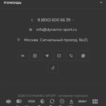
ПОМОЩЬ
8 (800) 600 66 39
info@dynamic-sport.ru
Москва
Сигнальный проезд, 16с21,
2026 © DYNAMIC-SPORT - интернет-магазин