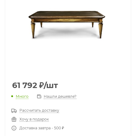
61 792
₽
/шт
Много
Нашли дешевле?
Рассчитать доставку
Хочу в подарок
Доставка завтра - 500 ₽