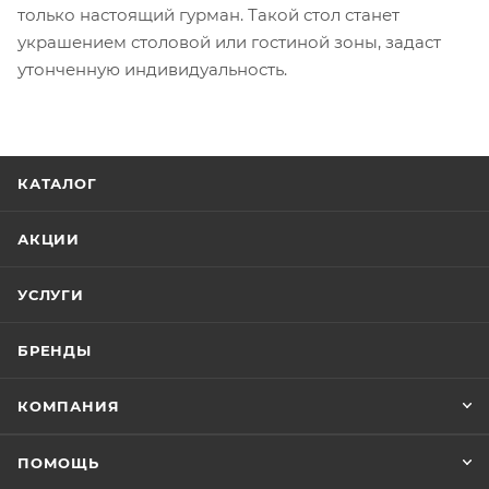
только настоящий гурман. Такой стол станет
украшением столовой или гостиной зоны, задаст
утонченную индивидуальность.
КАТАЛОГ
АКЦИИ
УСЛУГИ
БРЕНДЫ
КОМПАНИЯ
ПОМОЩЬ