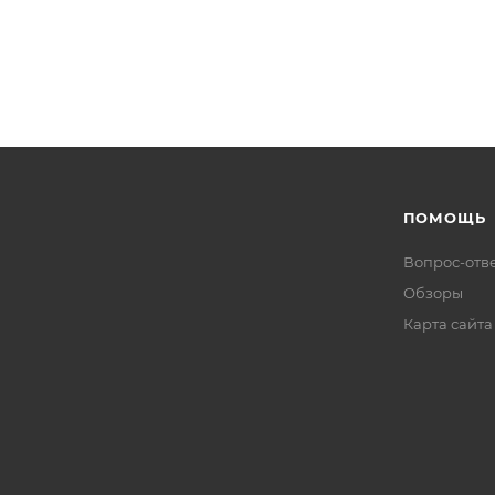
ПОМОЩЬ
Вопрос-отв
Обзоры
Карта сайта