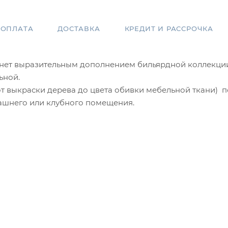
ОПЛАТА
ДОСТАВКА
КРЕДИТ И РАССРОЧКА
танет выразительным дополнением бильярдной коллекци
льной.
от выкраски дерева до цвета обивки мебельной ткани) 
машнего или клубного помещения.