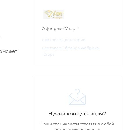
О фабрике "Старт"
и
Все товары категории
Все товары бренда Фабрика
поможет
"Старт"
Нужна консультация?
Наши специалисты ответят на любой
интересующий вопрос