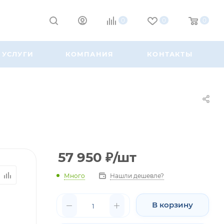
0
0
0
УСЛУГИ
КОМПАНИЯ
КОНТАКТЫ
57 950
₽
/шт
Много
Нашли дешевле?
В корзину