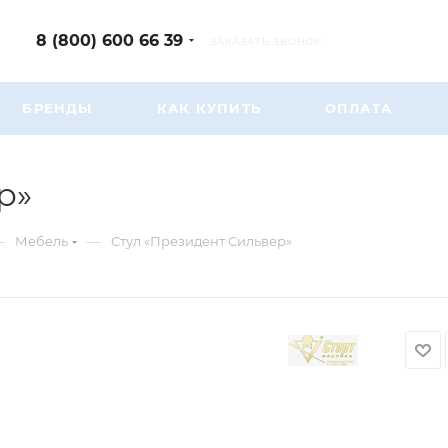
8 (800) 600 66 39
ЗАКАЗАТЬ ЗВОНОК
БРЕНДЫ
КАК КУПИТЬ
ОПЛАТА
р»
—
—
Мебель
Стул «Президент Сильвер»