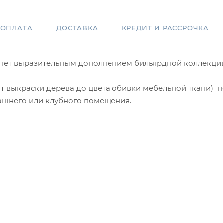
ОПЛАТА
ДОСТАВКА
КРЕДИТ И РАССРОЧКА
танет выразительным дополнением бильярдной коллекции
от выкраски дерева до цвета обивки мебельной ткани) 
машнего или клубного помещения.