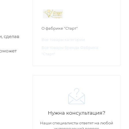
О фабрике "Старт"
, сделав
Все товары категории
Все товары бренда Фабрика
поможет
"Старт"
Нужна консультация?
Наши специалисты ответят на любой
интересующий вопрос