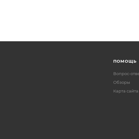
ПОМОЩЬ
Вопрос-отв
Обзоры
Карта сайта