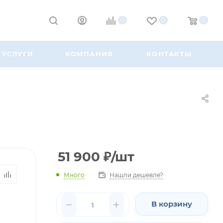
0
0
0
УСЛУГИ
КОМПАНИЯ
КОНТАКТЫ
51 900
₽
/шт
Много
Нашли дешевле?
В корзину