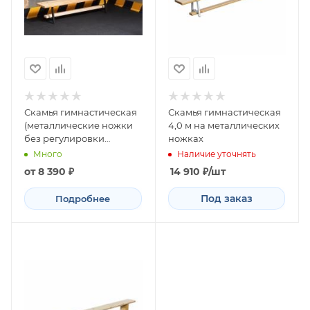
Скамья гимнастическая
Скамья гимнастическая
(металлические ножки
4,0 м на металлических
без регулировки
ножках
высоты)
Много
Наличие уточнять
от
8 390 ₽
14 910
₽
/шт
Под заказ
Подробнее