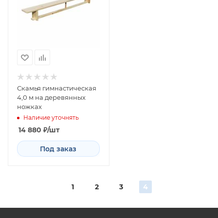
Скамья гимнастическая
4,0 м на деревянных
ножках
Наличие уточнять
14 880
₽
/шт
Под заказ
1
2
3
4