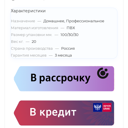
Характеристики
Назначение
—
Домашнее, Профессиональное
Материал изготовления
—
ПВХ
Размер упаковки мм.
—
100/30/30
Вес кг.
—
20
Страна производства
—
Россия
Гарантия месяцев
—
3 месяца