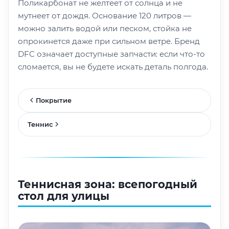
Поликарбонат не желтеет от солнца и не
мутнеет от дождя. Основание 120 литров —
можно залить водой или песком, стойка не
опрокинется даже при сильном ветре. Бренд
DFC означает доступные запчасти: если что-то
сломается, вы не будете искать деталь полгода.
Покрытие
Теннис
Теннисная зона: всепогодный
стол для улицы