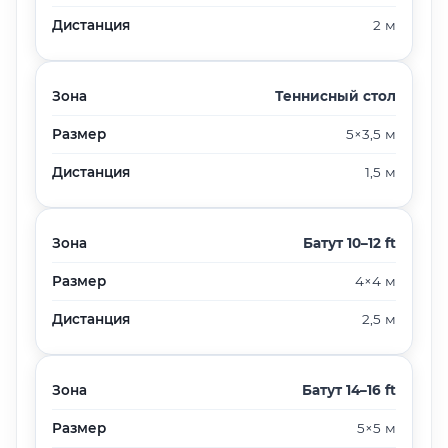
Дистанция
2 м
Зона
Теннисный стол
Размер
5×3,5 м
Дистанция
1,5 м
Зона
Батут 10–12 ft
Размер
4×4 м
Дистанция
2,5 м
Зона
Батут 14–16 ft
Размер
5×5 м