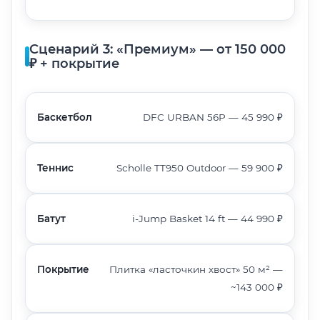
Сценарий 3: «Премиум» — от 150 000
₽ + покрытие
Баскетбол
DFC URBAN 56P — 45 990 ₽
Теннис
Scholle TT950 Outdoor — 59 900 ₽
Батут
i-Jump Basket 14 ft — 44 990 ₽
Покрытие
Плитка «ласточкин хвост» 50 м² —
~143 000 ₽