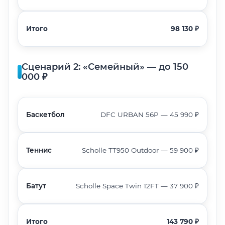
Итого
98 130 ₽
Сценарий 2: «Семейный» — до 150
000 ₽
Баскетбол
DFC URBAN 56P — 45 990 ₽
Теннис
Scholle TT950 Outdoor — 59 900 ₽
Батут
Scholle Space Twin 12FT — 37 900 ₽
Итого
143 790 ₽