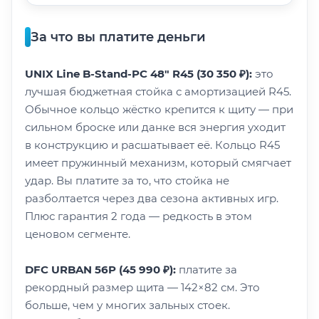
За что вы платите деньги
UNIX Line B-Stand-PC 48" R45 (30 350 ₽):
это
лучшая бюджетная стойка с амортизацией R45.
Обычное кольцо жёстко крепится к щиту — при
сильном броске или данке вся энергия уходит
в конструкцию и расшатывает её. Кольцо R45
имеет пружинный механизм, который смягчает
удар. Вы платите за то, что стойка не
разболтается через два сезона активных игр.
Плюс гарантия 2 года — редкость в этом
ценовом сегменте.
DFC URBAN 56P (45 990 ₽):
платите за
рекордный размер щита — 142×82 см. Это
больше, чем у многих зальных стоек.