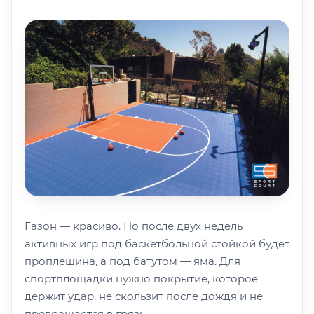
Газон — красиво. Но после двух недель
активных игр под баскетбольной стойкой будет
проплешина, а под батутом — яма. Для
спортплощадки нужно покрытие, которое
держит удар, не скользит после дождя и не
превращается в грязь.