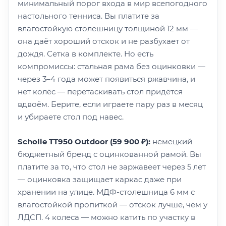
минимальный порог входа в мир всепогодного
настольного тенниса. Вы платите за
влагостойкую столешницу толщиной 12 мм —
она даёт хороший отскок и не разбухает от
дождя. Сетка в комплекте. Но есть
компромиссы: стальная рама без оцинковки —
через 3–4 года может появиться ржавчина, и
нет колёс — перетаскивать стол придётся
вдвоём. Берите, если играете пару раз в месяц
и убираете стол под навес.
Scholle TT950 Outdoor (59 900 ₽):
немецкий
бюджетный бренд с оцинкованной рамой. Вы
платите за то, что стол не заржавеет через 5 лет
— оцинковка защищает каркас даже при
хранении на улице. МДФ-столешница 6 мм с
влагостойкой пропиткой — отскок лучше, чем у
ЛДСП. 4 колеса — можно катить по участку в