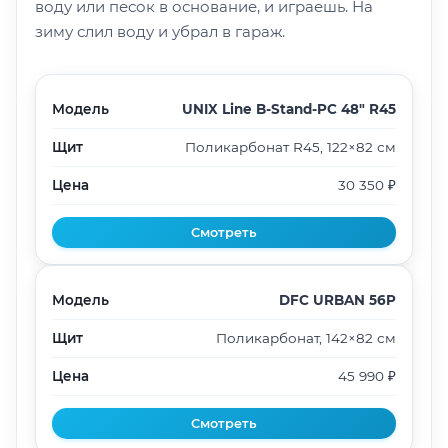
воду или песок в основание, и играешь. На
зиму слил воду и убрал в гараж.
Модель
UNIX Line B-Stand-PC 48" R45
Щит
Поликарбонат R45, 122×82 см
Цена
30 350 ₽
Смотреть
Модель
DFC URBAN 56P
Щит
Поликарбонат, 142×82 см
Цена
45 990 ₽
Смотреть