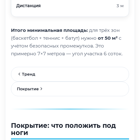
Дистанция
3 м
Итого минимальная площадь:
для трёх зон
(баскетбол + теннис + батут) нужно
от 50 м²
с
учётом безопасных промежутков. Это
примерно 7×7 метров — угол участка 6 соток.
Тренд
Покрытие
Покрытие: что положить под
ноги