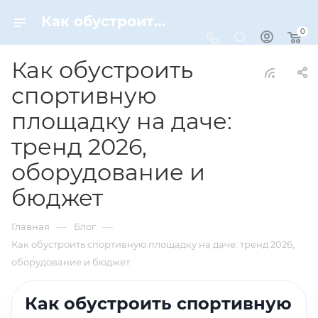
Как обустроить спортивную площадку на даче: оборудование, бюджет и планировка 2026 | Статьи Dynamic-Sport
0
Как обустроить
спортивную
площадку на даче:
тренд 2026,
оборудование и
бюджет
—
—
Главная
Блог
Как обустроить спортивную площадку на даче: тренд 2026,
оборудование и бюджет
Как обустроить спортивную