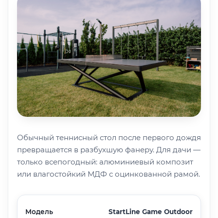
Обычный теннисный стол после первого дождя
превращается в разбухшую фанеру. Для дачи —
только всепогодный: алюминиевый композит
или влагостойкий МДФ с оцинкованной рамой.
Модель
StartLine Game Outdoor