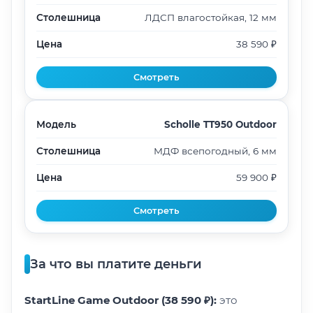
Столешница
ЛДСП влагостойкая, 12 мм
Цена
38 590 ₽
Смотреть
Модель
Scholle TT950 Outdoor
Столешница
МДФ всепогодный, 6 мм
Цена
59 900 ₽
Смотреть
За что вы платите деньги
StartLine Game Outdoor (38 590 ₽):
это