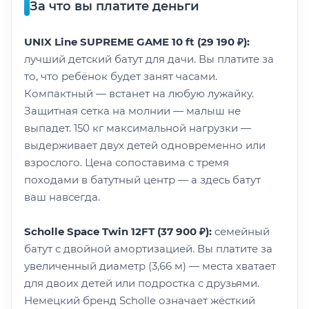
За что вы платите деньги
UNIX Line SUPREME GAME 10 ft (29 190 ₽):
лучший детский батут для дачи. Вы платите за
то, что ребёнок будет занят часами.
Компактный — встанет на любую лужайку.
Защитная сетка на молнии — малыш не
выпадет. 150 кг максимальной нагрузки —
выдерживает двух детей одновременно или
взрослого. Цена сопоставима с тремя
походами в батутный центр — а здесь батут
ваш навсегда.
Scholle Space Twin 12FT (37 900 ₽):
семейный
батут с двойной амортизацией. Вы платите за
увеличенный диаметр (3,66 м) — места хватает
для двоих детей или подростка с друзьями.
Немецкий бренд Scholle означает жёсткий