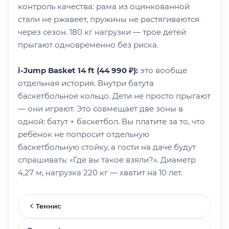
контроль качества: рама из оцинкованной
стали не ржавеет, пружины не растягиваются
через сезон. 180 кг нагрузки — трое детей
прыгают одновременно без риска.
i-Jump Basket 14 ft (44 990 ₽):
это вообще
отдельная история. Внутри батута
баскетбольное кольцо. Дети не просто прыгают
— они играют. Это совмещает две зоны в
одной: батут + баскетбол. Вы платите за то, что
ребёнок не попросит отдельную
баскетбольную стойку, а гости на даче будут
спрашивать: «Где вы такое взяли?». Диаметр
4,27 м, нагрузка 220 кг — хватит на 10 лет.
Теннис