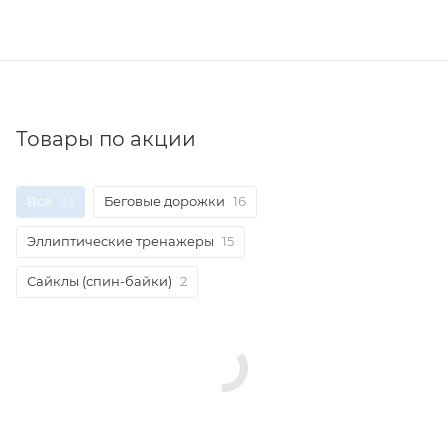
Товары по акции
Все
33
Беговые дорожки
16
Эллиптические тренажеры
15
Сайклы (спин-байки)
2