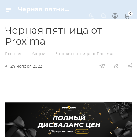
Черная пятница от Proxima
0
Черная пятница от
Proxima
—
—
Главная
Акции
Черная пятница от Proxima
24 ноября 2022