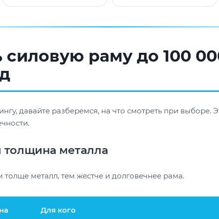
 силовую раму до 100 0
йд
ингу, давайте разберемся, на что смотреть при выборе.
ечности.
 толщина металла
 толще металл, тем жестче и долговечнее рама.
на
Для кого