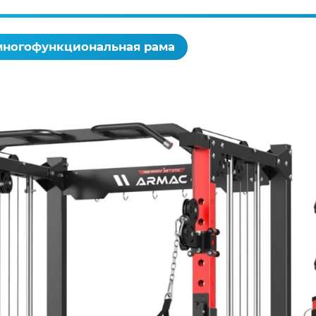
 многофункциональная рама