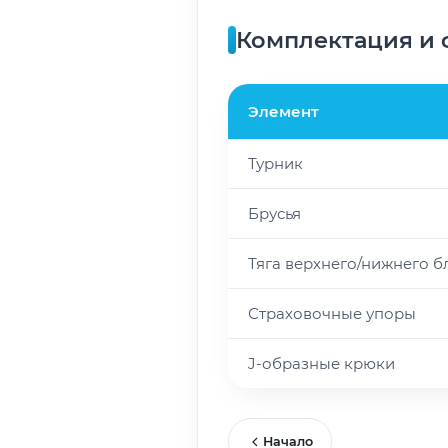
Комплектация и 
Элемент
Турник
Брусья
Тяга верхнего/нижнего б
Страховочные упоры
J-образные крюки
Начало