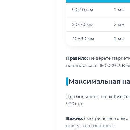
50×50 мм
2 мм
50×70 мм
2 мм
40×80 мм
2 мм
Правило:
не верьте маркети
начинается от 150 000 ₽. 
Максимальная на
Для большинства любителей 
500+ кг.
Важно:
смотрите не только
вокруг сварных швов.