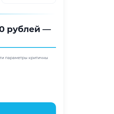
00 рублей —
 Эти параметры критичны