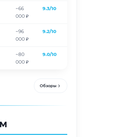
~66
9.3/10
000 ₽
~96
9.2/10
000 ₽
~80
9.0/10
000 ₽
Обзоры
ам