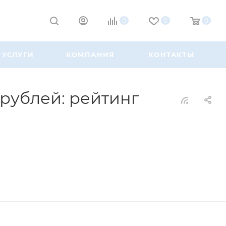
0
0
0
УСЛУГИ
КОМПАНИЯ
КОНТАКТЫ
 рублей: рейтинг