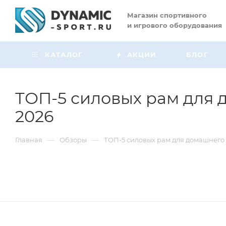
Магазин
спортивного
и игрового оборудования
КАТАЛОГ
АКЦИИ
БЛОГ
ТОП-5 силовых рам для д
2026
—
—
Главная
Обзоры
ТОП-5 силовых рам для домашнего з