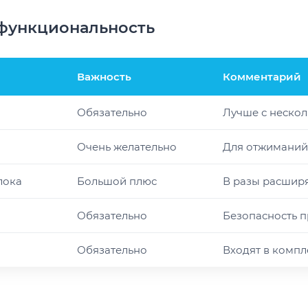
функциональность
Важность
Комментарий
Обязательно
Лучше с неско
Очень желательно
Для отжиманий 
лока
Большой плюс
В разы расшир
Обязательно
Безопасность п
Обязательно
Входят в компл