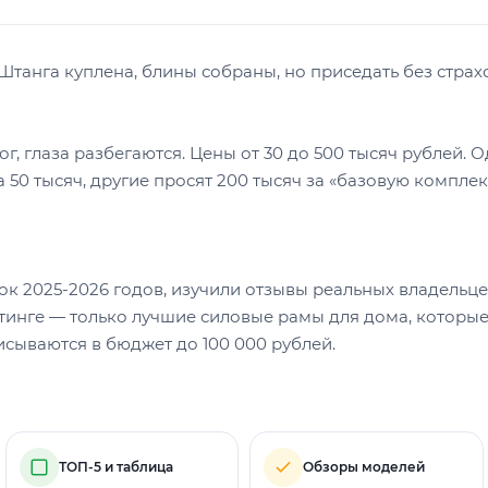
 Штанга куплена, блины собраны, но приседать без стра
г, глаза разбегаются. Цены от 30 до 500 тысяч рублей.
 50 тысяч, другие просят 200 тысяч за «базовую компле
 2025-2026 годов, изучили отзывы реальных владельце
тинге — только лучшие силовые рамы для дома, которые 
исываются в бюджет до 100 000 рублей.
ТОП-5 и таблица
Обзоры моделей