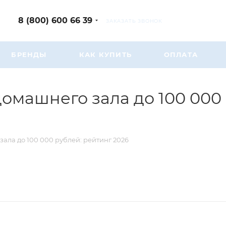
8 (800) 600 66 39
ЗАКАЗАТЬ ЗВОНОК
БРЕНДЫ
КАК КУПИТЬ
ОПЛАТА
омашнего зала до 100 000
ала до 100 000 рублей: рейтинг 2026