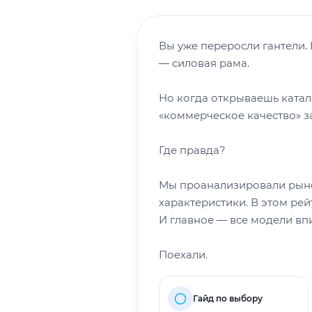
Вы уже переросли гантели.
— силовая рама.
Но когда открываешь катало
«коммерческое качество» за
Где правда?
Мы проанализировали рынок
характеристики. В этом рей
И главное — все модели вп
Поехали.
Гайд по выбору