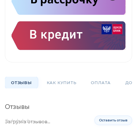
ОТЗЫВЫ
КАК КУПИТЬ
ОПЛАТА
ДОС
Отзывы
Оставить отзыв
Загрузка отзывов...