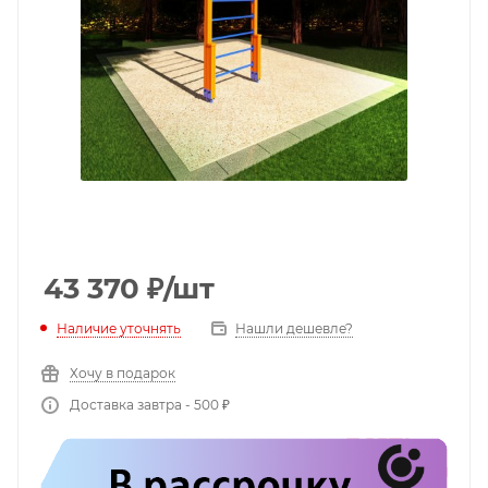
43 370
₽
/шт
Наличие уточнять
Нашли дешевле?
Хочу в подарок
Доставка завтра - 500 ₽