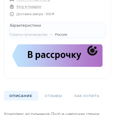
Хочу в подарок
Доставка завтра - 500 ₽
Характеристики
Страна производства
—
Россия
ОПИСАНИЕ
ОТЗЫВЫ
КАК КУПИТЬ
О
Комплекс из турников (3шт) и шведских стенок