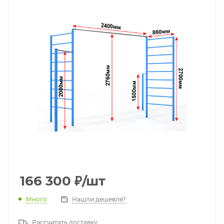
166 300
₽
/шт
Много
Нашли дешевле?
Рассчитать доставку