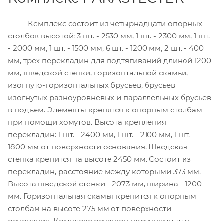
Комплекс состоит из четырнадцати опорных
столбов высотой: 3 шт. - 2530 мм, 1 шт. - 2300 мм, 1 шт.
- 2000 мм, 1 шт. - 1500 мм, 6 шт. - 1200 мм, 2 шт. - 400
мм, трех перекладин для подтягиваний длиной 1200
мм, шведской стенки, горизонтальной скамьи,
изогнуто-горизонтальных брусьев, брусьев
изогнутых разноуровневых и параллельных брусьев
в подъем. Элементы крепятся к опорным столбам
при помощи хомутов. Высота крепления
перекладин: 1 шт. - 2400 мм, 1 шт. - 2100 мм, 1 шт. -
1800 мм от поверхности основания. Шведская
стенка крепится на высоте 2450 мм. Состоит из
перекладин, расстояние между которыми 373 мм.
Высота шведской стенки - 2073 мм, ширина - 1200
мм. Горизонтальная скамья крепится к опорным
столбам на высоте 275 мм от поверхности
основания. Комплекс оснащен поручнями для