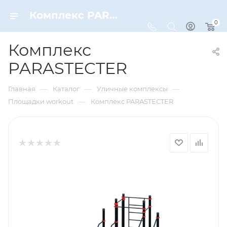
Комплекс PARASTECTER – купить по цене 173670 руб. в интернет-магазине Dynamic-Sport
0
Комплекс
PARASTECTER
—
—
—
Главная
Каталог
Уличные комплексы
—
Площадки workout
Комплекс PARASTECTER