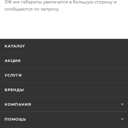
108 мм габариты увеличатся в большую сторону и
сообщаются по запросу.
КАТАЛОГ
АКЦИИ
УСЛУГИ
БРЕНДЫ
КОМПАНИЯ
ПОМОЩЬ