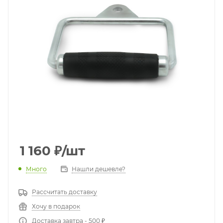
1 160
₽
/шт
Много
Нашли дешевле?
Рассчитать доставку
Хочу в подарок
Доставка завтра - 500 ₽