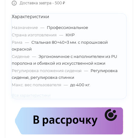
Доставка завтра - 500 ₽
Характеристики
Назначение
—
Профессиональное
Страна изготовления
—
КНР
Рама
—
Стальная 80×40×3 мм. с порошковой
окраской
Сиденье
—
Эргономичное с наполнителем из PU
поролона и обивкой из искусственной кожи
Регулировка положения сиденья
—
Регулировка
сиденья, регулировка спинки
Макс. вес пользователя
—
до 400 кг.
Все характеристики