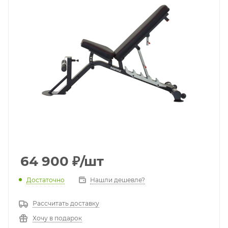
64 900
₽
/шт
Достаточно
Нашли дешевле?
Рассчитать доставку
Хочу в подарок