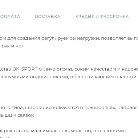
ОПЛАТА
ДОСТАВКА
КРЕДИТ И РАССРОЧКА
м для создания регулируемой нагрузки, позволяет вып
рук и ног.
а DK-SPORT отличаются высоким качеством и надеж
 бесшумными подшипниками, обеспечивающим плавный 
ого типа, широко используются в тренировках, направ
мышц и связок
офрокартона максимально компактно, что экономит