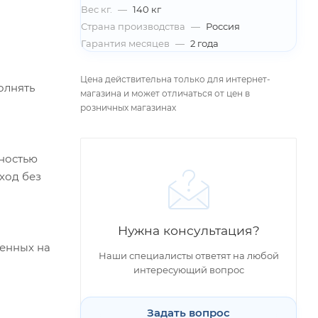
Вес кг.
—
140 кг
Страна производства
—
Россия
Гарантия месяцев
—
2 года
Цена действительна только для интернет-
олнять
магазина и может отличаться от цен в
розничных магазинах
ностью
ход без
Нужна консультация?
ленных на
Наши специалисты ответят на любой
интересующий вопрос
Задать вопрос