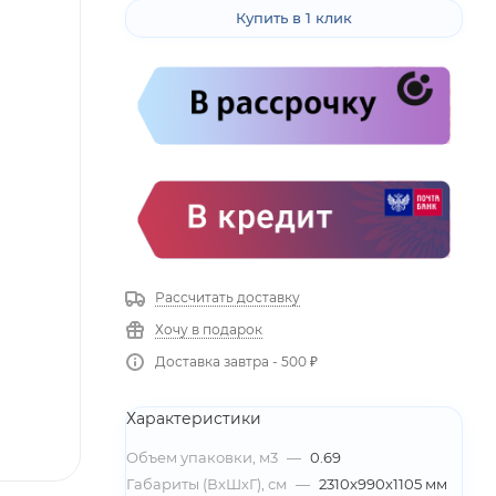
Купить в 1 клик
Рассчитать доставку
Хочу в подарок
Доставка завтра - 500 ₽
Характеристики
Объем упаковки, м3
—
0.69
Габариты (ВхШхГ), см
—
2310х990х1105 мм