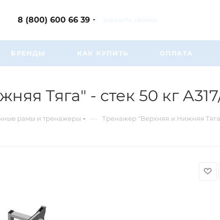
8 (800) 600 66 39
ЗАКАЗАТЬ ЗВОНОК
БРЕНДЫ
КАК КУПИТЬ
ОПЛАТА
яя Тяга" - стек 50 кг А317
—
чные рамы и тренажеры
Тренажер "Верхняя и Нижняя Тяга" -