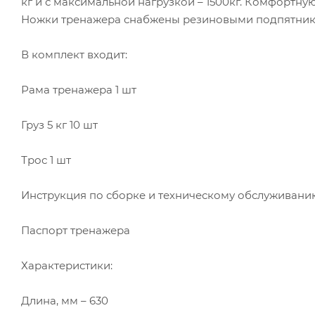
кг и с максимальной нагрузкой – 1500кг. Комфортн
Ножки тренажера снабжены резиновыми подпятника
В комплект входит:
Рама тренажера 1 шт
Груз 5 кг 10 шт
Трос 1 шт
Инструкция по сборке и техническому обслуживани
Паспорт тренажера
Характеристики:
Длина, мм – 630