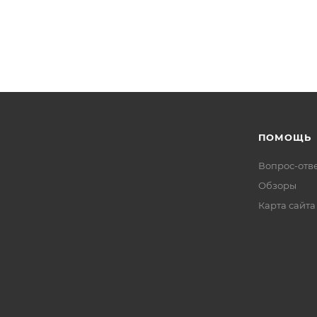
ПОМОЩЬ
Вопрос-отв
Обзоры
Карта сайта