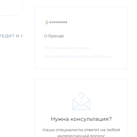
РЕДИТ И РАССРОЧКА
О бренде
Все товары категории
Все товары бренда WoodGames
Нужна консультация?
Наши специалисты ответят на любой
интересующий вопрос