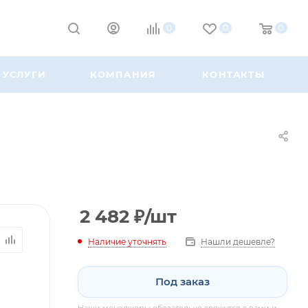
0
0
0
УСЛУГИ
КОМПАНИЯ
КОНТАКТЫ
2 482
₽
/шт
Наличие уточнять
Нашли дешевле?
Под заказ