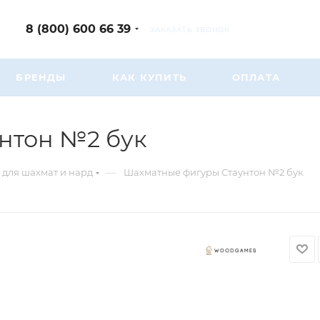
8 (800) 600 66 39
ЗАКАЗАТЬ ЗВОНОК
БРЕНДЫ
КАК КУПИТЬ
ОПЛАТА
нтон №2 бук
—
 для шахмат и нард
Шахматные фигуры Стаунтон №2 бук