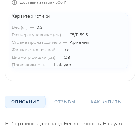
Доставка завтра - 500 ₽
Характеристики
Вес (кг)
—
0.2
Размер в упаковке (см)
—
25/11.5/1.5
Страна производитель
—
Армения
Фишки с подложкой
—
да
Диаметр фишки (см)
—
2.8
Производитель
—
Haleyan
ОПИСАНИЕ
ОТЗЫВЫ
КАК КУПИТЬ
О
Набор фишек для нард Бесконечность, Haleyan