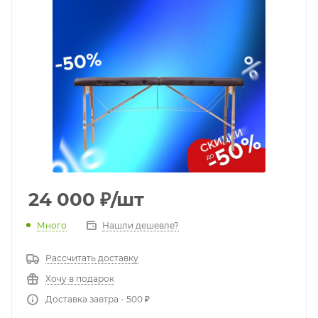
24 000
₽
/шт
Много
Нашли дешевле?
Рассчитать доставку
Хочу в подарок
Доставка завтра - 500 ₽