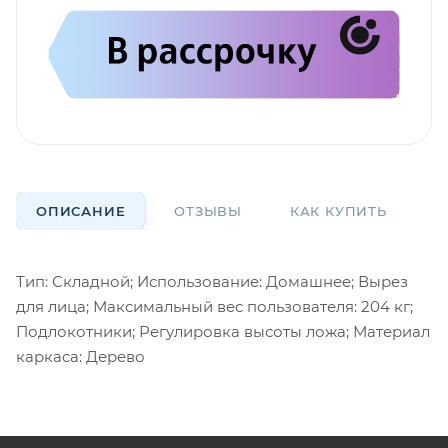
ОПИСАНИЕ
ОТЗЫВЫ
КАК КУПИТЬ
О
Тип: Складной; Использование: Домашнее; Вырез
для лица; Максимальный вес пользователя: 204 кг;
Подлокотники; Регулировка высоты ложа; Материал
каркаса: Дерево