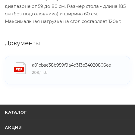
диапазоне от 59 до 80 см. Размер стола - длина 185
см (без подголовника) и ширина 60 см.
Максимальная нагрузка на стол составляет 120кг.
Документы
a01cbae38b959f9a4d313e34020806ee
209,1 кб
КАТАЛОГ
АКЦИИ