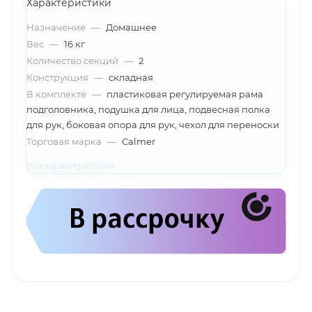
Характеристики
Назначение
—
Домашнее
Вес
—
16 кг
Количество секций
—
2
Конструкция
—
складная
В комплекте
—
пластиковая регулируемая рама
подголовника, подушка для лица, подвесная полка
для рук, боковая опора для рук, чехол для переноски
Торговая марка
—
Calmer
Все характеристики