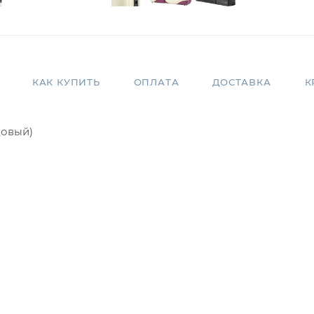
КАК КУПИТЬ
ОПЛАТА
ДОСТАВКА
К
довый)