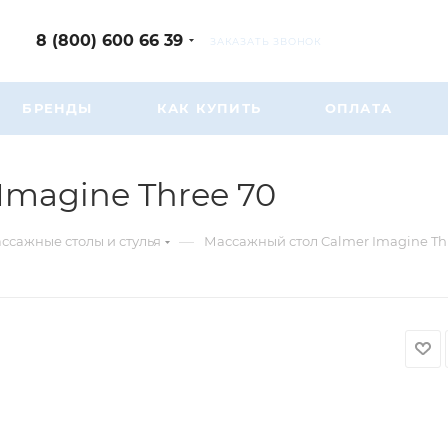
8 (800) 600 66 39
ЗАКАЗАТЬ ЗВОНОК
БРЕНДЫ
КАК КУПИТЬ
ОПЛАТА
Imagine Three 70
—
ссажные столы и стулья
Массажный стол Calmer Imagine Th