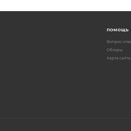
ПОМОЩЬ
Вопрос-отв
Обзоры
Карта сайта