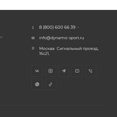
8 (800) 600 66 39
ет
info@dynamic-sport.ru
Москва
Сигнальный проезд,
16с21,