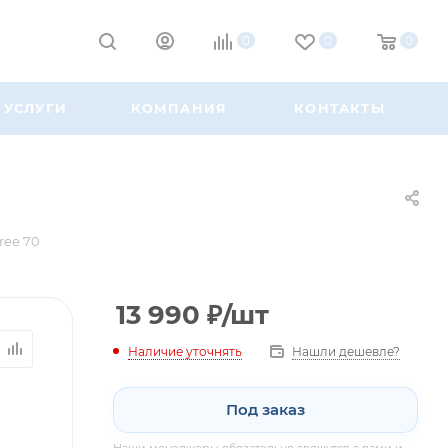
0
0
0
УСЛУГИ
КОМПАНИЯ
КОНТАКТЫ
ree 70
13 990
₽
/шт
Наличие уточнять
Нашли дешевле?
Под заказ