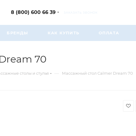
8 (800) 600 66 39
ЗАКАЗАТЬ ЗВОНОК
БРЕНДЫ
КАК КУПИТЬ
ОПЛАТА
 Dream 70
—
ссажные столы и стулья
Массажный стол Calmer Dream 70