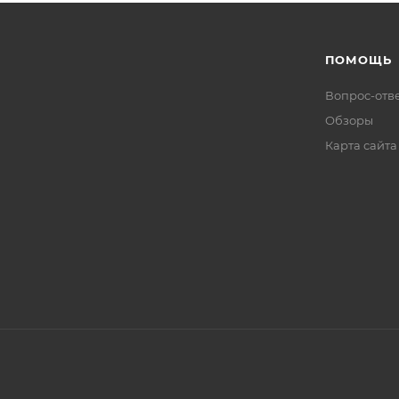
ПОМОЩЬ
Вопрос-отв
Обзоры
Карта сайта