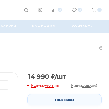
0
0
0
УСЛУГИ
КОМПАНИЯ
КОНТАКТЫ
14 990
₽
/шт
Наличие уточнять
Нашли дешевле?
Под заказ