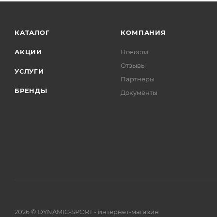
КАТАЛОГ
КОМПАНИЯ
АКЦИИ
Новости
Отзывы
УСЛУГИ
Партнеры
БРЕНДЫ
Документы
2026 © DYNAMIC-SPORT - интернет-магазин