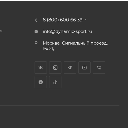
8 (800) 600 66 39
ет
info@dynamic-sport.ru
Москва
Сигнальный проезд,
16с21,