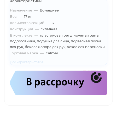
Характеристики
Назначение
—
Домашнее
Вес
—
17 кг
Количество секций
—
3
Конструкция
—
складная
В комплекте
—
пластиковая регулируемая рама
подголовника, подушка для лица, подвесная полка
для рук, боковая опора для рук, чехол для переноски
Торговая марка
—
Calmer
Все характеристики