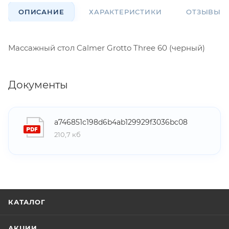
ОПИСАНИЕ
ХАРАКТЕРИСТИКИ
ОТЗЫВЫ
Массажный стол Calmer Grotto Three 60 (черный)
Документы
a746851c198d6b4ab129929f3036bc08
210,7 кб
КАТАЛОГ
АКЦИИ