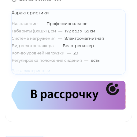
Характеристики
Назначение
—
Профессиональное
Габариты (ВхШхГ), см
—
172 х 53 х 135 см
Система нагружения
—
Электромагнитная
Вид велотренажера
—
Велотренажер
Кол-во уровней нагрузки
—
20
Регулировка положения сидения
—
есть
Все характеристики