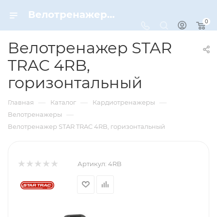
Велотренажер STAR TRAC 4RB, горизонтальный – купить по цене 304000 руб. в интернет-магазине Dynamic-Sport
0
Велотренажер STAR
TRAC 4RB,
горизонтальный
—
—
—
Главная
Каталог
Кардиотренажеры
—
Велотренажеры
Велотренажер STAR TRAC 4RB, горизонтальный
Артикул:
4RB