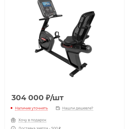
304 000
₽
/шт
Наличие уточнять
Нашли дешевле?
Хочу в подарок
Доставка завтра - 500 ₽