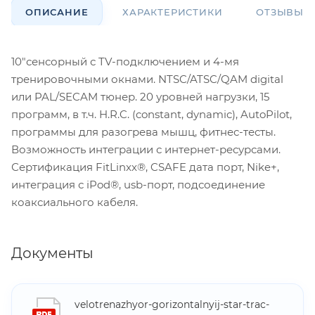
ОПИСАНИЕ
ХАРАКТЕРИСТИКИ
ОТЗЫВЫ
10"сенсорный с TV-подключением и 4-мя
тренировочными окнами. NTSC/ATSC/QAM digital
или PAL/SECAM тюнер. 20 уровней нагрузки, 15
программ, в т.ч. H.R.C. (constant, dynamic), AutoPilot,
программы для разогрева мышц, фитнес-тесты.
Возможность интеграции с интернет-ресурсами.
Сертификация FitLinxx®, CSAFE дата порт, Nike+,
интеграция с iPod®, usb-порт, подсоединение
коаксиального кабеля.
Документы
velotrenazhyor-gorizontalnyij-star-trac-