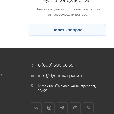
Нужна консультация?
Наши специалисты ответят на любой
интересующий вопрос
Задать вопрос
8 (800) 600 66 39
ет
info@dynamic-sport.ru
Москва
Сигнальный проезд,
16с21,