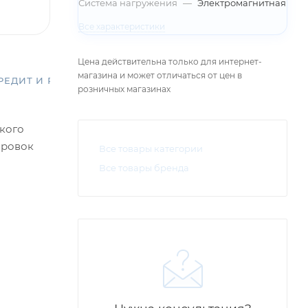
Система нагружения
—
Электромагнитная
Все характеристики
Цена действительна только для интернет-
магазина и может отличаться от цен в
РЕДИТ И РАССРОЧКА
розничных магазинах
ского
ировок
Все товары категории
Все товары бренда