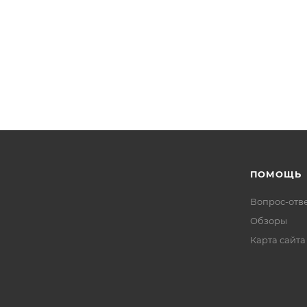
ПОМОЩЬ
Вопрос-отв
Обзоры
Карта сайта