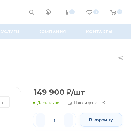
0
0
0
УСЛУГИ
КОМПАНИЯ
КОНТАКТЫ
149 900
₽
/шт
Достаточно
Нашли дешевле?
В корзину