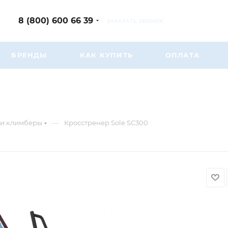
8 (800) 600 66 39
ЗАКАЗАТЬ ЗВОНОК
БРЕНДЫ
КАК КУПИТЬ
ОПЛАТА
—
 и климберы
Кросстренер Sole SC300