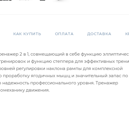
КАК КУПИТЬ
ОПЛАТА
ДОСТАВКА
К
ренажер 2 в 1, совмещающий в себе функцию эллиптиче
тренировок и функцию степпера для эффективных трен
уровней регулировки наклона рампы для комплексной
ю проработку ягодичных мышц и значительный запас по
ую надежность профессионального уровня. Тренажер
иомеханику движения.