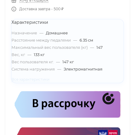
Хочу в подарок
Доставка завтра - 500 ₽
Характеристики
Назначение
—
Домашнее
Расстояние между педалями
—
6.35 см
Максимальный вес пользователя (кг)
—
147
Вес, кг
—
133 кг
Вес пользователя кг.
—
147 кг
Система нагружения
—
Электромагнитная
Все характеристики