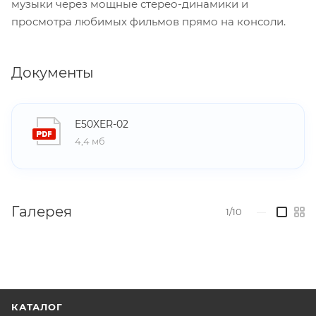
музыки через мощные стерео-динамики и
просмотра любимых фильмов прямо на консоли.
Документы
E50XER-02
4,4 мб
Галерея
1/10
—
КАТАЛОГ