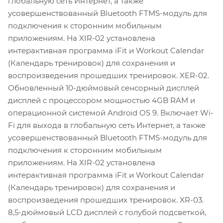
глобальную сеть Интернет, а также
усовершенствованный Bluetooth FTMS-модуль для
подключения к сторонним мобильным
приложениям. На XIR-02 установлена
интерактивная программа iFit и Workout Calendar
(Календарь тренировок) для сохранения и
воспроизведения прошедших тренировок. XER-02.
Обновленный 10-дюймовый сенсорный дисплей
дисплей с процессором мощностью 4GB RAM и
операционной системой Android OS 9. Включает Wi-
Fi для выхода в глобальную сеть Интернет, а также
усовершенствованный Bluetooth FTMS-модуль для
подключения к сторонним мобильным
приложениям. На XIR-02 установлена
интерактивная программа iFit и Workout Calendar
(Календарь тренировок) для сохранения и
воспроизведения прошедших тренировок. XR-03.
8,5-дюймовый LCD дисплей с голубой подсветкой,