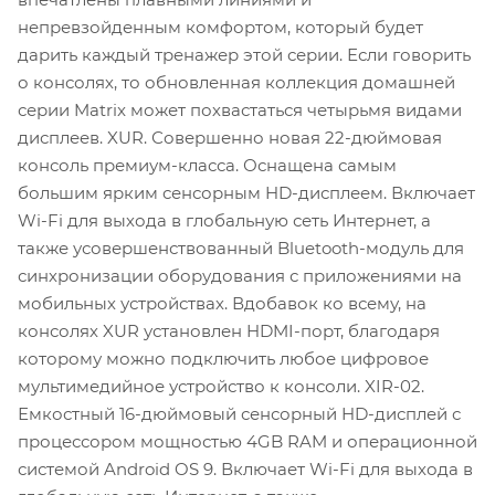
непревзойденным комфортом, который будет
дарить каждый тренажер этой серии. Если говорить
о консолях, то обновленная коллекция домашней
серии Matrix может похвастаться четырьмя видами
дисплеев. XUR. Совершенно новая 22-дюймовая
консоль премиум-класса. Оснащена самым
большим ярким сенсорным HD-дисплеем. Включает
Wi-Fi для выхода в глобальную сеть Интернет, а
также усовершенствованный Bluetooth-модуль для
синхронизации оборудования с приложениями на
мобильных устройствах. Вдобавок ко всему, на
консолях XUR установлен HDMI-порт, благодаря
которому можно подключить любое цифровое
мультимедийное устройство к консоли. XIR-02.
Емкостный 16-дюймовый сенсорный HD-дисплей с
процессором мощностью 4GB RAM и операционной
системой Android OS 9. Включает Wi-Fi для выхода в