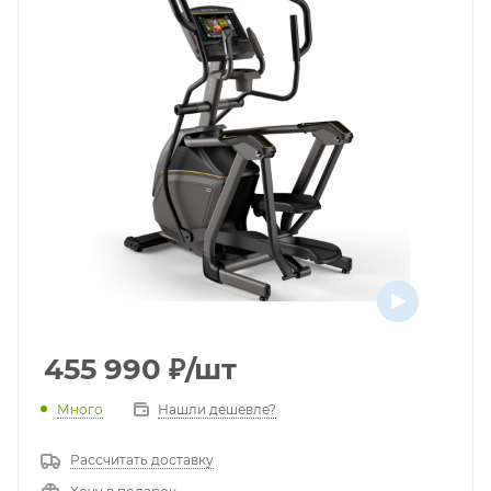
455 990
₽
/шт
Много
Нашли дешевле?
Рассчитать доставку