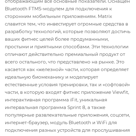
отображающим все основные показатели. Оснащен
Bluetooth FTMS-модулем для подключения к
сторонним мобильным приложениям. Matrix
славится тем, что инвестирует огромные средства в
разработку технологий, которые позволяют достичь
ваших фитнес целей более продуманными,
простыми и приятными способами. Эти технологии
отличают действительно премиальный продукт от
всего остального, что представлено на рынке. Это
касается как «железной» части, которая определяет
идеальную биомеханику и моделирует
естественные условия тренировки, так и «софтовой»
части, в которую входят фитнес приложение Viewfit,
интерактивная программа iFit, уникальная
интервальная программа Sprint 8, а также
популярные развлекательные приложения, соцсети,
интернет-браузер, модуль Bluetooth и WiFi для
подключения разных устройств для прослушивания