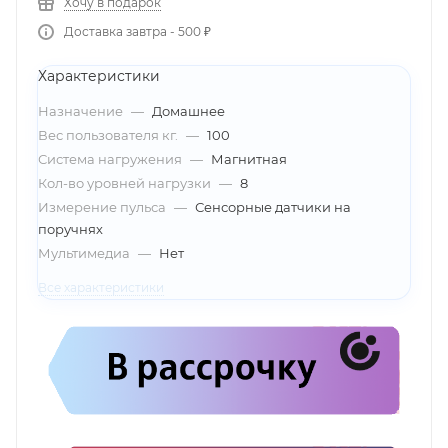
Хочу в подарок
Доставка завтра - 500 ₽
Характеристики
Назначение
—
Домашнее
Вес пользователя кг.
—
100
Система нагружения
—
Магнитная
Кол-во уровней нагрузки
—
8
Измерение пульса
—
Сенсорные датчики на
поручнях
Мультимедиа
—
Нет
Все характеристики