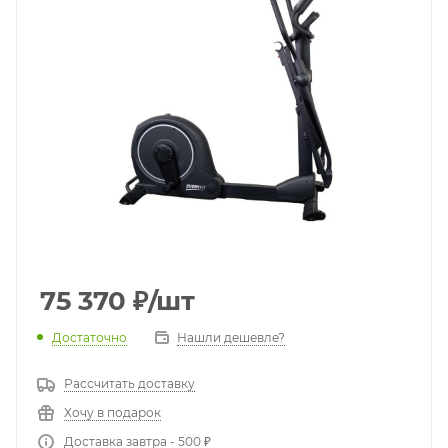
75 370
₽
/шт
Достаточно
Нашли дешевле?
Рассчитать доставку
Хочу в подарок
Доставка завтра - 500 ₽