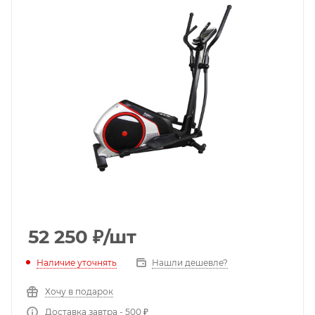
52 250
₽
/шт
Наличие уточнять
Нашли дешевле?
Хочу в подарок
Доставка завтра - 500 ₽