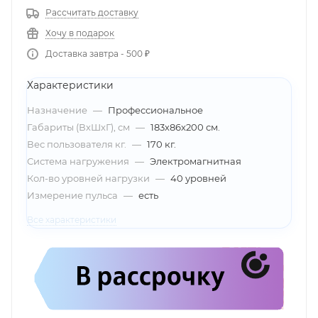
Рассчитать доставку
Хочу в подарок
Доставка завтра - 500 ₽
Характеристики
Назначение
—
Профессиональное
Габариты (ВхШхГ), см
—
183х86х200 см.
Вес пользователя кг.
—
170 кг.
Система нагружения
—
Электромагнитная
Кол-во уровней нагрузки
—
40 уровней
Измерение пульса
—
есть
Все характеристики