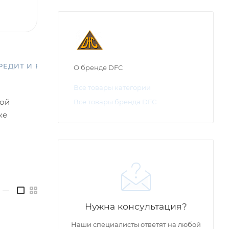
РЕДИТ И РАССРОЧКА
О бренде DFC
Все товары категории
ной
Все товары бренда DFC
ке
—
Нужна консультация?
Наши специалисты ответят на любой