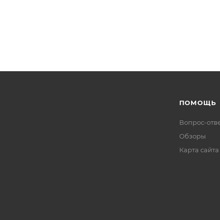
ПОМОЩЬ
Вопрос-отв
Обзоры
Карта сайта