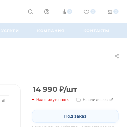
0
0
0
УСЛУГИ
КОМПАНИЯ
КОНТАКТЫ
14 990
₽
/шт
Наличие уточнять
Нашли дешевле?
Под заказ