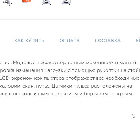
КАК КУПИТЬ
ОПЛАТА
ДОСТАВКА
К
ания. Модель с высокоскоростным маховиком и магнит
ировка изменения нагрузки с помощью рукоятки на стой
с LCD-экраном компьютера отображает все необходимые
калории, скан, пульс. Датчики пульса расположены на
али с нескользящим покрытием и бортиком по краям.
1/5