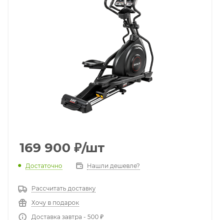
169 900
₽
/шт
Достаточно
Нашли дешевле?
Рассчитать доставку
Хочу в подарок
Доставка завтра - 500 ₽