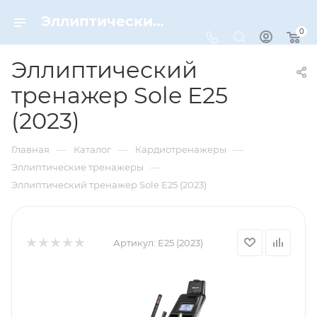
Эллиптический тренажер Sole E25 (2023) – купить по цене 169900 руб. в интернет-магазине Dynamic-Sport
0
Эллиптический
тренажер Sole E25
(2023)
—
—
—
Главная
Каталог
Кардиотренажеры
—
Эллиптические тренажеры
Эллиптический тренажер Sole E25 (2023)
Артикул:
E25 (2023)