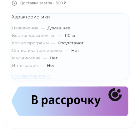
Доставка завтра - 500 ₽
Характеристики
Назначение
—
Домашнее
Вес пользователя кг.
—
110 кг.
Кол-во программ
—
Отсутствуют
Статистика тренировок
—
Нет
Мультимедиа
—
Нет
Интеграция
—
Нет
Все характеристики