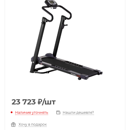
23 723
₽
/шт
Наличие уточнять
Нашли дешевле?
Хочу в подарок