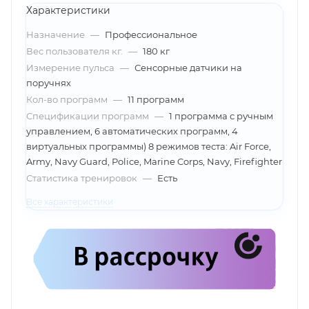
Характеристики
Назначение
—
Профессиональное
Вес пользователя кг.
—
180 кг
Измерение пульса
—
Сенсорные датчики на
поручнях
Кол-во программ
—
11 программ
Спецификации программ
—
1 программа с ручным
управлением, 6 автоматических программ, 4
виртуальных программы) 8 режимов теста: Air Force,
Army, Navy Guard, Police, Marine Corps, Navy, Firefighter
Статистика тренировок
—
Есть
Все характеристики