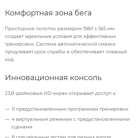
Комфортная зона бега
Просторное полотно размером 1580 х 565 мм
создает идеальные условия для эффективных
тренировок. Система автоматической смазки
продлевает срок службы и обеспечивает плавный
ход.
Инновационная консоль
23,8-дюймовый HD-экран открывает доступ к:
11 предустановленным программам тренировок
4 виртуальным режимам с предустановленными
сценами
8 специальным тестам для разных видов