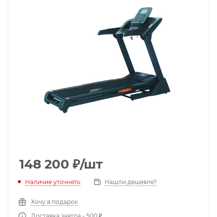
148 200
₽
/шт
Наличие уточнять
Нашли дешевле?
Хочу в подарок
Доставка завтра - 500 ₽