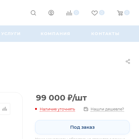
0
0
0
УСЛУГИ
КОМПАНИЯ
КОНТАКТЫ
99 000
₽
/шт
Наличие уточнять
Нашли дешевле?
Под заказ