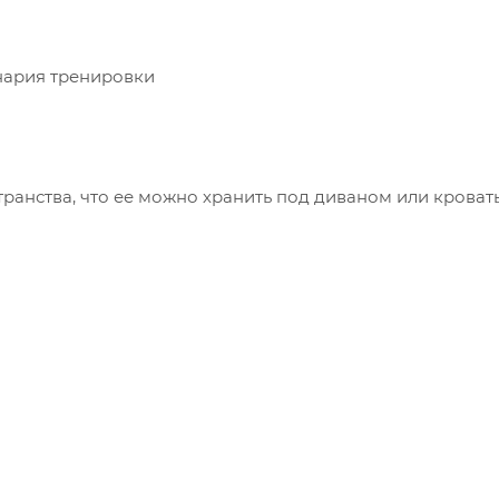
нария тренировки
ранства, что ее можно хранить под диваном или кроват