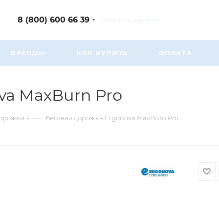
8 (800) 600 66 39
ЗАКАЗАТЬ ЗВОНОК
БРЕНДЫ
КАК КУПИТЬ
ОПЛАТА
va MaxBurn Pro
—
дорожки
Беговая дорожка Ergonova MaxBurn Pro