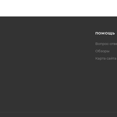
ПОМОЩЬ
Вопрос-отв
Обзоры
Карта сайта