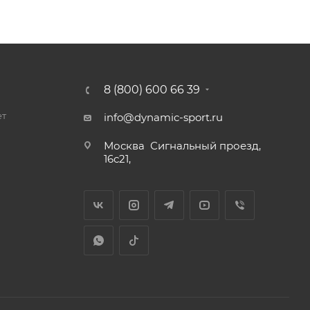
8 (800) 600 66 39
ет
info@dynamic-sport.ru
Москва
Сигнальный проезд,
16с21,