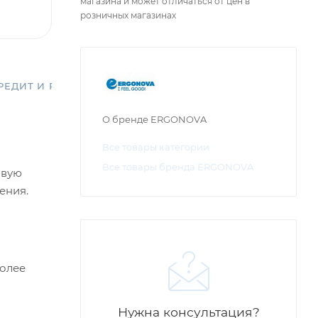
магазина и может отличаться от цен в
розничных магазинах
РЕДИТ И РАССРОЧКА
О бренде ERGONOVA
Все товары категории
Все товары бренда ERGONOVA
овую
ения.
более
Нужна консультация?