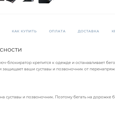
КАК КУПИТЬ
ОПЛАТА
ДОСТАВКА
К
сности
юч-блокиратор крепится к одежде и останавливает бег
ии защищает ваши суставы и позвоночник от перенапряж
на суставы и позвоночник. Поэтому бегать на дорожке 