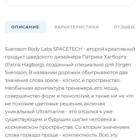
ОПИСАНИЕ
ХАРАКТЕРИСТИКИ
ОТЗЫВЫ
Svensson Body Labs SPACETECH - второй креативный
продукт шведского дизайнера Патрика Хагборга
(Patrik Hagborg), созданный специально для Jörgen
Svensson. В названии дорожки обыгрываются два
значения слова space - космос и пространство .
Необычная архитектура тренажера, его мощь,
совершенство форм и технологий, а также ни на что
не похожие цветовые решения, включая
уникальный Ultramarine - это отсылка к уже
существующим и будущим шагам человека в
космическом пространстве. Со вторым значением
слова гораздо проще - компактность. Всю эту