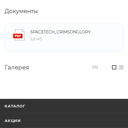
Документы
SPACETECH_CRIMSONGLORY
5,8 мб
Галерея
1/12
—
КАТАЛОГ
АКЦИИ