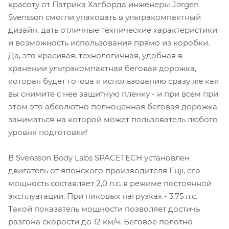
красоту от Патрика Хагборда инженеры Jörgen
Svensson смогли упаковать в ультракомпактный
дизайн, дать отличные технические характеристики
и возможность использования прямо из коробки.
Да, это красивая, технологичная, удобная в
хранении ультракомпактная беговая дорожка,
которая будет готова к использованию сразу же как
вы снимите с нее защитную пленку - и при всем при
этом это абсолютно полноценная беговая дорожка,
заниматься на которой может пользователь любого
уровня подготовки!
В Svensson Body Labs SPACETECH установлен
двигатель от японского производителя Fuji, его
мощность составляет 2,0 л.с. в режиме постоянной
эксплуатации. При пиковых нагрузках - 3,75 л.с.
Такой показатель мощности позволяет достичь
разгона скорости до 12 км/ч. Беговое полотно