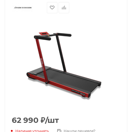
62 990
₽
/шт
Наличие уточнять
Нашли дешевле?