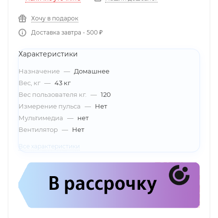
Хочу в подарок
Доставка завтра - 500 ₽
Характеристики
Назначение
—
Домашнее
Вес, кг
—
43 кг
Вес пользователя кг.
—
120
Измерение пульса
—
Нет
Мультимедиа
—
нет
Вентилятор
—
Нет
Все характеристики