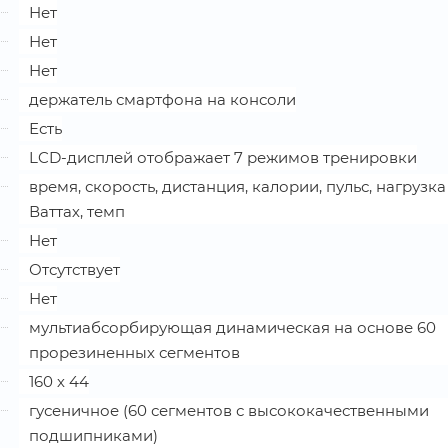
Нет
Нет
Нет
держатель смартфона на консоли
Есть
LCD-дисплей отображает 7 режимов тренировки
время, скорость, дистанция, калории, пульс, нагрузка
Ваттах, темп
Нет
Отсутствует
Нет
мультиабсорбирующая динамическая на основе 60
прорезиненных сегментов
160 х 44
гусеничное (60 сегментов с высококачественными
подшипниками)