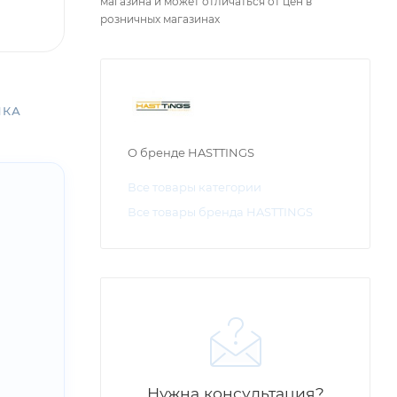
магазина и может отличаться от цен в
розничных магазинах
ЧКА
О бренде HASTTINGS
Все товары категории
Все товары бренда HASTTINGS
Нужна консультация?