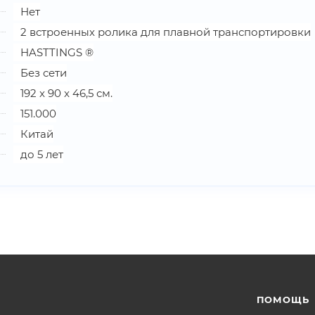
Нет
2 встроенных ролика для плавной транспортировки
HASTTINGS ®
Без сети
192 x 90 x 46,5 см.
151.000
Китай
до 5 лет
ПОМОЩЬ