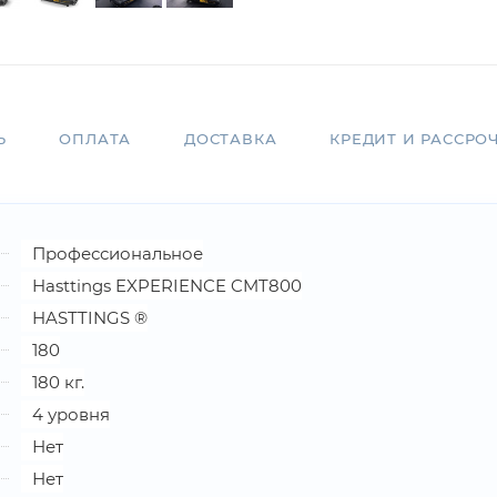
Ь
ОПЛАТА
ДОСТАВКА
КРЕДИТ И РАССРО
Профессиональное
Hasttings EXPERIENCE CMT800
HASTTINGS ®
180
180 кг.
4 уровня
Нет
Нет