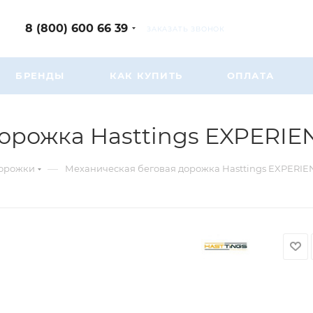
8 (800) 600 66 39
ЗАКАЗАТЬ ЗВОНОК
БРЕНДЫ
КАК КУПИТЬ
ОПЛАТА
орожка Hasttings EXPERI
—
дорожки
Механическая беговая дорожка Hasttings EXPERI