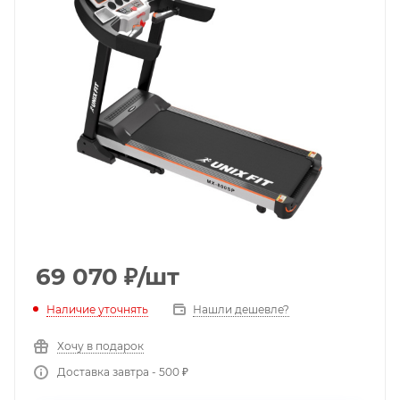
69 070
₽
/шт
Наличие уточнять
Нашли дешевле?
Хочу в подарок
Доставка завтра - 500 ₽