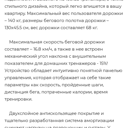
стильного дизайна, который легко впишется в вашу
квартиру. Максимальный вес пользователя дорожки
– 140 кг, размеры бегового полотна дорожки –
130х45.5 см, вес дорожки составляет 68 кг.
Максимальная скорость беговой дорожки
составляет – 16.8 км/ч, а также в нее встроен
механический угол наклона с внушительным
показателем для домашних тренажеров - 15%!
Устройство обладает интуитивно понятной панелью
управления, которая отображает на себе такие
параметры как скорость, пройденные шаги,
дистанция бега, потраченные калории, время
тренировки.
Двухслойное антискользящее покрытие и
тщательно разработанная система амортизации
снижают нагрузку на позвоночник и суставы. У