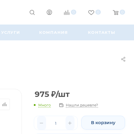
0
0
0
УСЛУГИ
КОМПАНИЯ
КОНТАКТЫ
975
₽
/шт
Много
Нашли дешевле?
В корзину