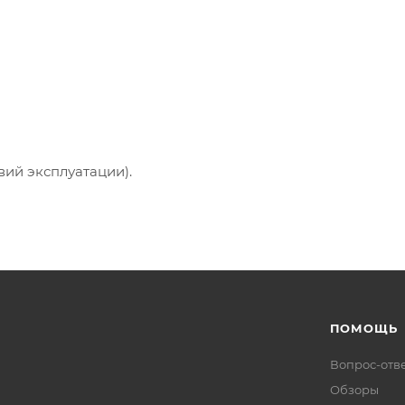
вий эксплуатации).
ПОМОЩЬ
Вопрос-отв
Обзоры