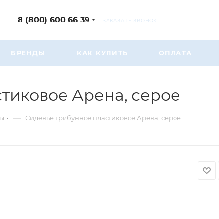
8 (800) 600 66 39
ЗАКАЗАТЬ ЗВОНОК
БРЕНДЫ
КАК КУПИТЬ
ОПЛАТА
тиковое Арена, серое
—
ны
Сиденье трибунное пластиковое Арена, серое