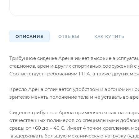
ОПИСАНИЕ
ОТЗЫВЫ
КАК КУПИТЬ
Трибунное сиденье Арена имеет высокие эксплуата
стадионов, арен и других спортивных сооружений с
Соответствует требованиям FIFA, а также других м
Кресло Арена отличается удобством и эргономично
зрителю менять положение тела и не уставать во вр
Сиденье трибунное Арена применяется как на закры
отечественных полимеров со специальными добав
среды от +60 до – 40 С. Имеет 4 точки крепления, 
выдерживать большую механическую нагрузку (удар