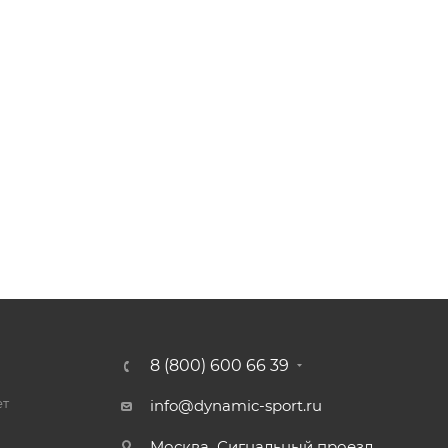
8 (800) 600 66 39
ет
info@dynamic-sport.ru
Москва
Сигнальный проезд,